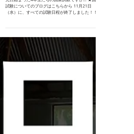
ついに旅立ちの時！さくら
で過ごす最後の夜
先日始まった4年生たちの国家試験ですが… ★国家
試験についてのブログはこちらから 11月21日
（水）に、すべての試験日程が終了しました！！
試験終了後には校長先生が4年生を集め、「将来に
備えて、これからも頑張って勉強するんだよ！」
と激励のメッセージを贈る場面もありました。...