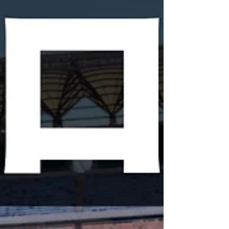
た学年末試験も無事に終わりました。 これにて、
2024年度のカリキュラムはすべて終了。昨日の午
後には、生徒が集められ終業式が開かれました。
終業式では、校長先生をはじめとする先生たちか
ら、...