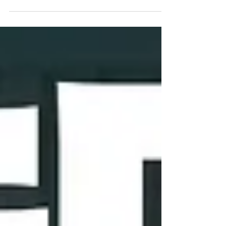
12月27日（月）、2021年の最後のキリマンジャロ
の会の定例会が終わりました。 今年の定例会は、1
月から12月まで全てオンラインで開催されまし
た。 コロナ禍ではありましたが、新しい仲間が加
わったり、現地の嬉しいニュースの報告が毎回の
ようにあったり、１年間を通してとても活気...