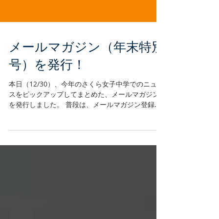
メールマガジン（年末特別
号）を発行！
本日（12/30）、今年のさくら女子中学でのニュー
スをピックアップしてまとめた、メールマガジン
を発行しました。 普段は、メールマガジン登録
（無料）をしている方だけに向けて、月に１回発
行しているメールマガジンですが、今回の年末特
別号だけは、オンライン上で見られるようにしま
した...