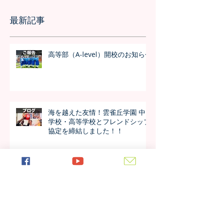
最新記事
高等部（A-level）開校のお知らせ
海を越えた友情！雲雀丘学園 中
学校・高等学校とフレンドシップ
協定を締結しました！！
日本の7月の風物詩！七夕の授業
を実施しました