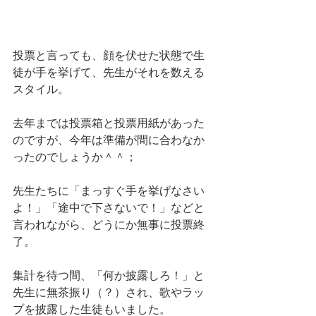
投票と言っても、顔を伏せた状態で生
徒が手を挙げて、先生がそれを数える
スタイル。
去年までは投票箱と投票用紙があった
のですが、今年は準備が間に合わなか
ったのでしょうか＾＾；
先生たちに「まっすぐ手を挙げなさい
よ！」「途中で下さないで！」などと
言われながら、どうにか無事に投票終
了。
集計を待つ間、「何か披露しろ！」と
先生に無茶振り（？）され、歌やラッ
プを披露した生徒もいました。