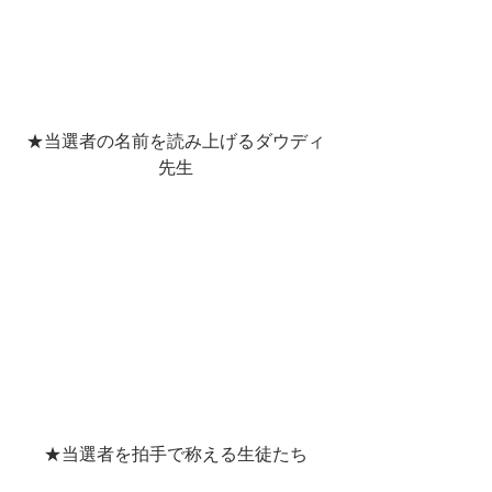
★当選者の名前を読み上げるダウディ
先生
★当選者を拍手で称える生徒たち