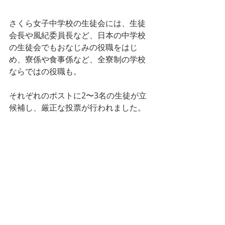
さくら女子中学校の生徒会には、生徒
会長や風紀委員長など、日本の中学校
の生徒会でもおなじみの役職をはじ
め、寮係や食事係など、全寮制の学校
ならではの
役職も。
それぞれのポストに2〜3名
の生徒が
立
候補し、厳正な投票が行われました。