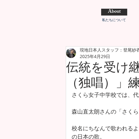
About
私たちについて
現地日本人スタッフ：登尾紗
2025年4月29日
伝統を受け
（独唱）」
さくら女子中学校では、代
森山直太朗さんの「さくら
校名にちなんで歌われるよ
の日本の歌。