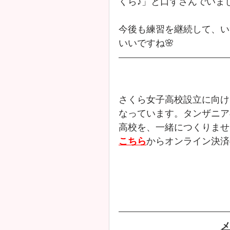
くら♪」と口ずさんでいま
今後も練習を継続して、い
いいですね🌸
さくら女子高校設立に向け
なっています。タンザニア
高校を、一緒につくりませ
こちら
からオンライン決済
メ