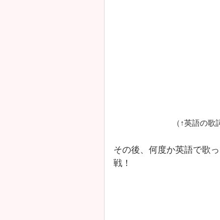
（↑英語の歌
その後、何度か英語で歌っ
戦！