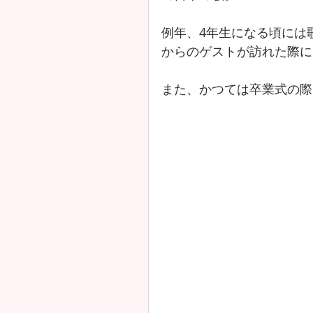
例年、4年生になる頃には
からのゲストが訪れた際に
また、かつては卒業式の際