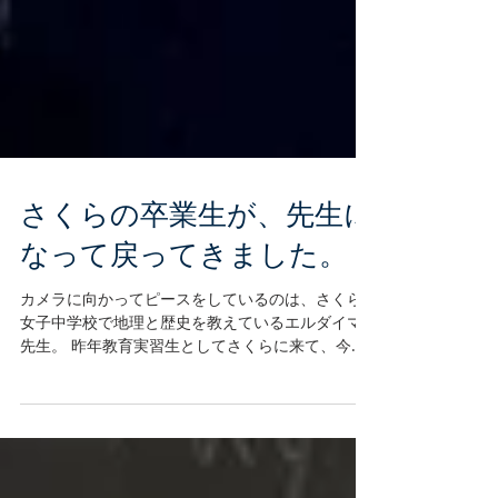
さくらの卒業生が、先生に
なって戻ってきました。
カメラに向かってピースをしているのは、さくら
女子中学校で地理と歴史を教えているエルダイマ
先生。 昨年教育実習生としてさくらに来て、今年
から正式採用となった新米の先生です。 毎朝日本
人スタッフに「おはようございま〜す」と日本語
で挨拶をしてくれる彼女、おっとり系のとても可