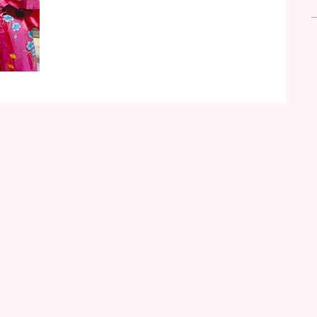
らご寄付いただいたたくさんの浴衣を使って、浴衣の
着方を学びました みんな、ワメペンデーザです
ね！！！！...