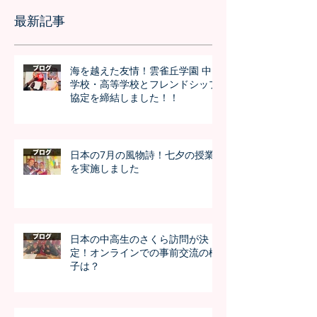
最新記事
海を越えた友情！雲雀丘学園 中
学校・高等学校とフレンドシップ
協定を締結しました！！
日本の7月の風物詩！七夕の授業
を実施しました
日本の中高生のさくら訪問が決
定！オンラインでの事前交流の様
子は？