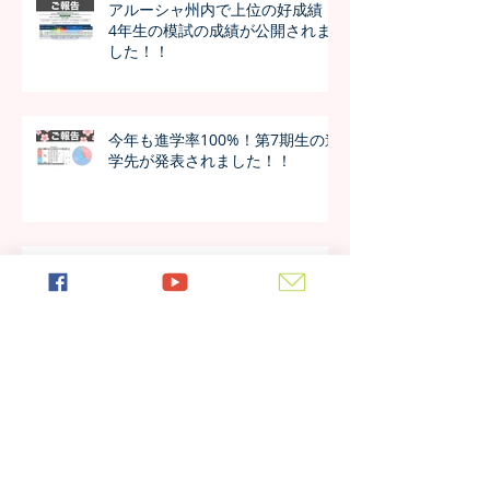
アルーシャ州内で上位の好成績！
4年生の模試の成績が公開されま
した！！
今年も進学率100%！第7期生の進
学先が発表されました！！
日本の女子大学生が作成した学校
新聞、生徒たちの反応は？
アーカイブ
2026年7月
（4）
4件の記事
2026年6月
（4）
4件の記事
2026年5月
（4）
4件の記事