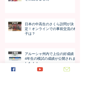
日本の中高生のさくら訪問が決
定！オンラインでの事前交流の様
子は？
アルーシャ州内で上位の好成績！
4年生の模試の成績が公開されま
した！！
今年も進学率100%！第7期生の進
学先が発表されました！！