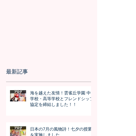
最新記事
海を越えた友情！雲雀丘学園 中
学校・高等学校とフレンドシップ
協定を締結しました！！
日本の7月の風物詩！七夕の授業
を実施しました