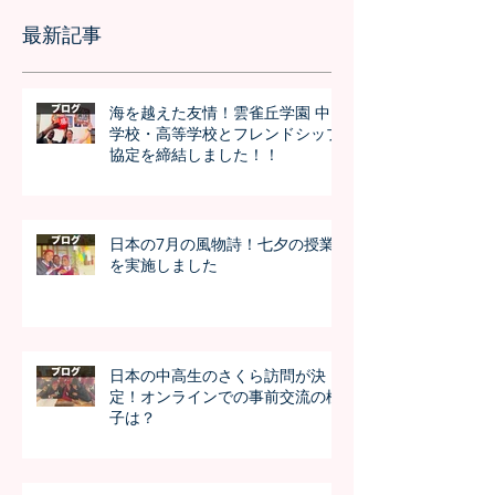
最新記事
海を越えた友情！雲雀丘学園 中
学校・高等学校とフレンドシップ
協定を締結しました！！
日本の7月の風物詩！七夕の授業
を実施しました
日本の中高生のさくら訪問が決
定！オンラインでの事前交流の様
子は？