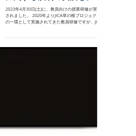
授業研修を開催！薬物乱用
に関する演劇の実践も。
2023年4月30日(土)に、教員向けの授業研修が実施
されました。 2020年よりJICA草の根プロジェクト
の一環として実施されてきた教員研修ですが、JICA
のプロジェクトが終了した後もキリマンジャロの
会の支援で引き続き実施をしています。...