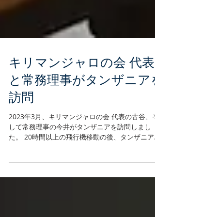
キリマンジャロの会 代表
と常務理事がタンザニアを
訪問
2023年3月、キリマンジャロの会 代表の古谷、そ
して常務理事の今井がタンザニアを訪問しまし
た。 20時間以上の飛行機移動の後、タンザニア最
大の都市ダルエスサラームに到着！ 大使館とJICA
タンザニア事務所にご挨拶に伺い、さくら女子中
学校のあるアルーシャへ移動！...