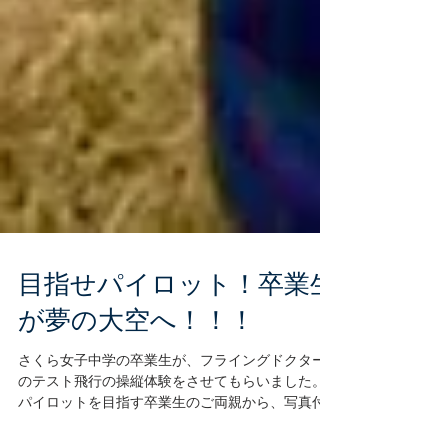
目指せパイロット！卒業生
が夢の大空へ！！！