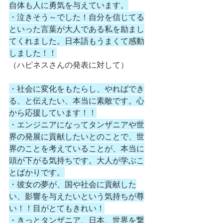
自体も人に勇気を与えています。
・泣きそう～でした！自分を信じてる
といった言葉が大人である私を励まし
てくれました。日本語もうまくて感動
しました！！
（ハピネスさんの発表に対して）
・社会に変化をもたらし、やればでき
る、と伝えたい、本当に素敵です。心
から応援しています！！
・エンジニアになってタンザニアや世
界の発展に貢献したいとのことで、世
界のことを考えていることが、本当に
頭が下がる気持ちです。大人が学ぶこ
とばかりです。
・彼女の夢が、国や社会に貢献した
い、影響を与えたいという気持ちが尊
い！！目がとてもきれい！
・きっとタンザニア、日本、世界を繋