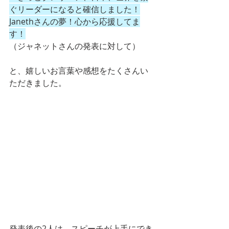
ぐリーダーになると確信しました！
Janethさんの夢！心から応援してま
す！
（ジャネットさんの発表に対して）
と、嬉しいお言葉や感想をたくさんい
ただきました。
発表後の2人は、スピーチが上手にでき