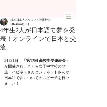
現地日本人スタッフ：登尾紗衣
2024年4月8日
4年生2人が日本語で夢を発
表！オンラインで日本と交
流
3月31日、
「第17回 高校生夢発表会」
が開催され、さくら女子中学校の4年
生、ハピネスさんとジャネットさんが
日本語で夢についてのスピーチを行い
ました！