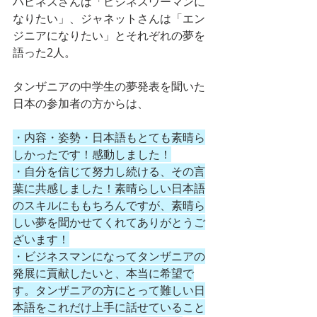
ハピネスさんは「ビジネスウーマンに
なりたい」、ジャネットさんは「エン
ジニアになりたい」とそれぞれの夢を
語った2人。
タンザニアの中学生の夢発表を聞いた
日本の参加者の方からは、
・内容・姿勢・日本語もとても素晴ら
しかったです！感動しました！
・自分を信じて努力し続ける、その言
葉に共感しました！素晴らしい日本語
のスキルにももちろんですが、素晴ら
しい夢を聞かせてくれてありがとうご
ざいます！
・ビジネスマンになってタンザニアの
発展に貢献したいと、本当に希望で
す。タンザニアの方にとって難しい日
本語をこれだけ上手に話せていること