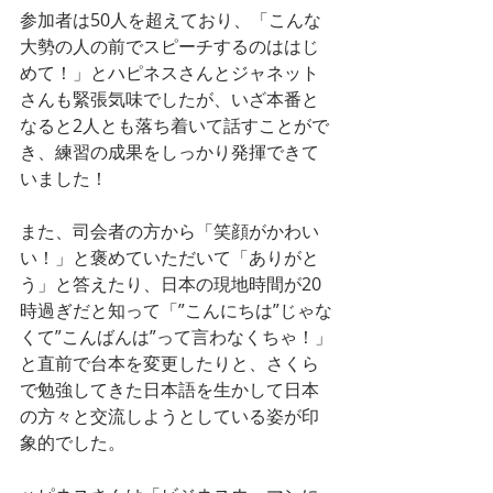
参加者は50人を超えており、「こんな
大勢の人の前でスピーチするのははじ
めて！」とハピネスさんとジャネット
さんも緊張気味でしたが、いざ本番と
なると2人とも落ち着いて話すことがで
き、練習の成果をしっかり発揮できて
いました！
また、司会者の方から「笑顔がかわい
い！」と褒めていただいて「ありがと
う」と答えたり、日本の現地時間が20
時過ぎだと知って「”こんにちは”じゃな
くて”こんばんは”って言わなくちゃ！」
と直前で台本を変更したりと、さくら
で勉強してきた日本語を生かして日本
の方々と交流しようとしている姿が印
象的でした。