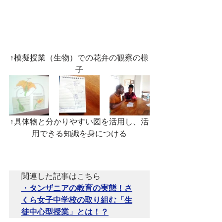
↑模擬授業（生物）での花弁の観察の様
子
↑具体物と分かりやすい図を活用し、活
用できる知識を身につける
・タンザニアの教育の実態！さ
くら女子中学校の取り組む「生
徒中心型授業」とは！？