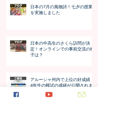
日本の7月の風物詩！七夕の授業
を実施しました
日本の中高生のさくら訪問が決
定！オンラインでの事前交流の様
子は？
アルーシャ州内で上位の好成績！
4年生の模試の成績が公開されま
した！！
今年も進学率100%！第7期生の進
学先が発表されました！！