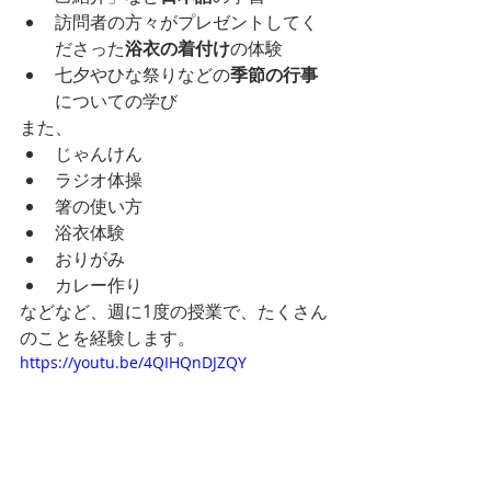
訪問者の方々がプレゼントしてく
ださった
浴衣の着付け
の体験
七夕やひな祭りなどの
季節の行事
についての学び
また、
じゃんけん
ラジオ体操
箸の使い方
浴衣体験
おりがみ
カレー作り
などなど、週に1度の授業で、たくさん
のことを経験します。
https://youtu.be/4QIHQnDJZQY