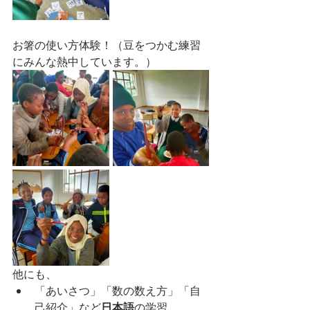
お箸の使い方体験！（豆をつかむ練習
にみんな熱中しています。）
他にも、
「あいさつ」「数の数え方」「自
己紹介」など
日本語
の学習