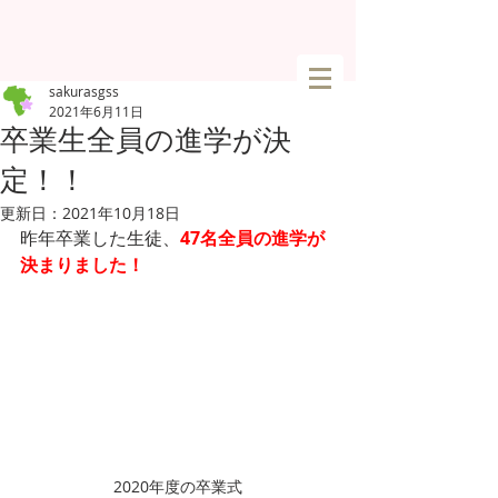
sakurasgss
2021年6月11日
卒業生全員の進学が決
定！！
更新日：
2021年10月18日
昨年卒業した生徒、
47名全員の進学が
決まりました！
2020年度の卒業式