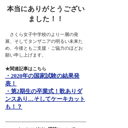
本当にありがとうござい
ました！！
　さくら女子中学校のより一層の発
展、そしてタンザニアの明るい未来た
め、今後ともご支援・ご協力のほどお
願い申し上げます。
★関連記事はこちら
・2020年の国家試験の結果発
表！
・第2期生の卒業式！歌ありダ
ンスあり…そしてケーキカット
も！？