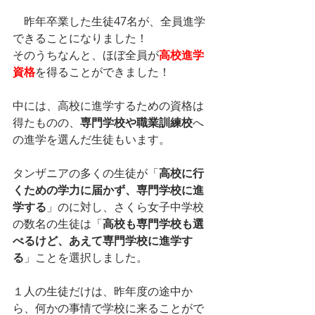
　昨年卒業した生徒47名が、全員進学
できることになりました！
そのうちなんと、ほぼ全員が
高校進学
資格
を得ることができました！
中には、高校に進学するための資格は
得たものの、
専門学校や職業訓練校
へ
の進学を選んだ生徒もいます。
タンザニアの多くの生徒が「
高校に行
くための学力に届かず、専門学校に進
学する
」のに対し、さくら女子中学校
の数名の生徒は「
高校も専門学校も選
べるけど、あえて専門学校に進学す
る
」ことを選択しました。
１人の生徒だけは、昨年度の途中か
ら、何かの事情で学校に来ることがで