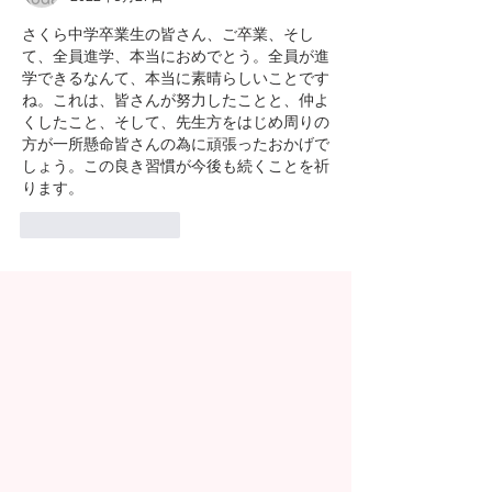
さくら中学卒業生の皆さん、ご卒業、そし
て、全員進学、本当におめでとう。全員が進
学できるなんて、本当に素晴らしいことです
ね。これは、皆さんが努力したことと、仲よ
くしたこと、そして、先生方をはじめ周りの
方が一所懸命皆さんの為に頑張ったおかげで
しょう。この良き習慣が今後も続くことを祈
ります。
いいね！
返信