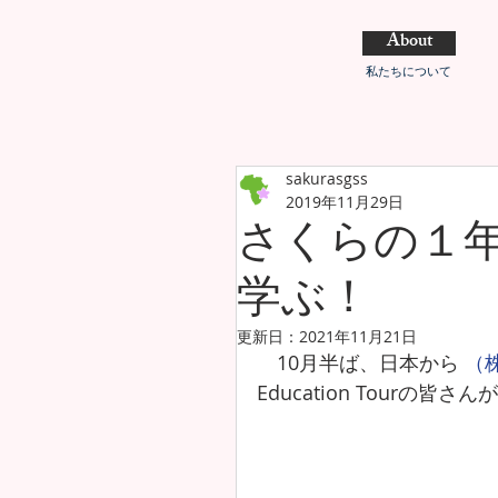
About
私たちについて
sakurasgss
2019年11月29日
さくらの１
学ぶ！
更新日：
2021年11月21日
　10月半ば、日本から 
（株
Education Tourの