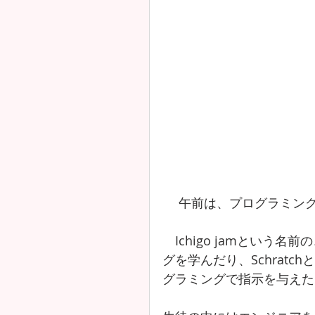
 　午前は、プログラミン
　Ichigo jamとい
グを学んだり、Schrat
グラミングで指示を与えた