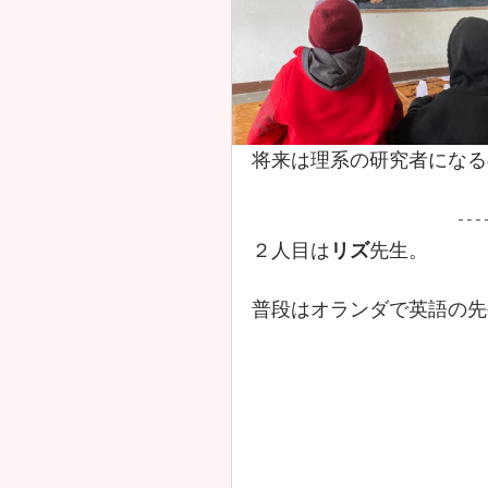
将来は理系の研究者になる
２人目は
リズ
先生。
普段はオランダで英語の先