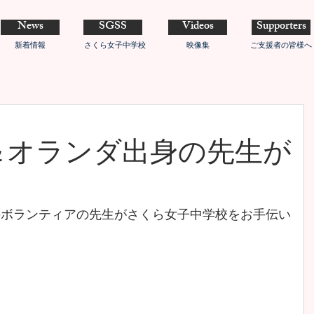
News
SGSS
Videos
Supporters
新着情報
さくら女子中学校
映像集
ご支援者の皆様へ
＆オランダ出身の先生が
のボランティアの先生がさくら女子中学校をお手伝い