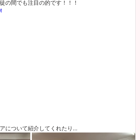
徒の間でも注目の的です！！！
M
について紹介してくれたり...