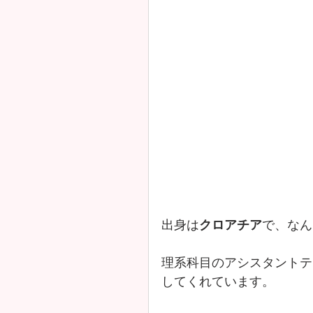
出身は
クロアチア
で、なん
理系科目のアシスタントテ
してくれています。