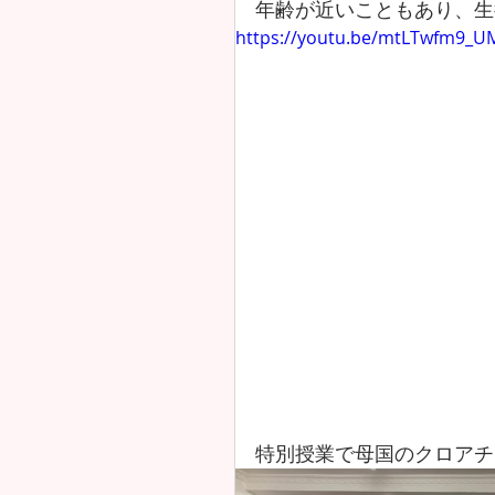
年齢が近いこともあり、生
https://youtu.be/mtLTwfm9_U
特別授業で母国のクロアチア