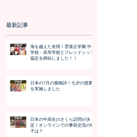
最新記事
海を越えた友情！雲雀丘学園 中
学校・高等学校とフレンドシップ
協定を締結しました！！
日本の7月の風物詩！七夕の授業
を実施しました
日本の中高生のさくら訪問が決
定！オンラインでの事前交流の様
子は？