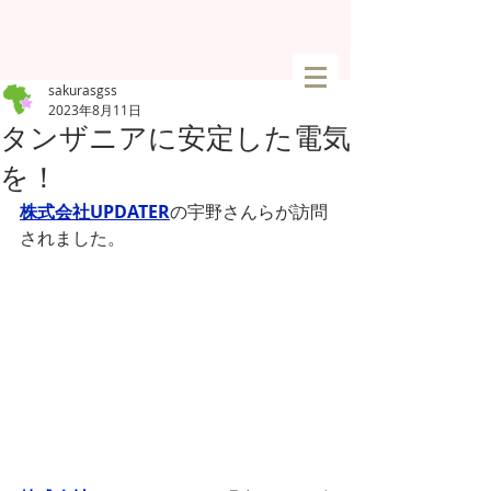
sakurasgss
2023年8月11日
タンザニアに安定した電気
を！
株式会社UPDATER
の宇野さんらが訪問
されました。