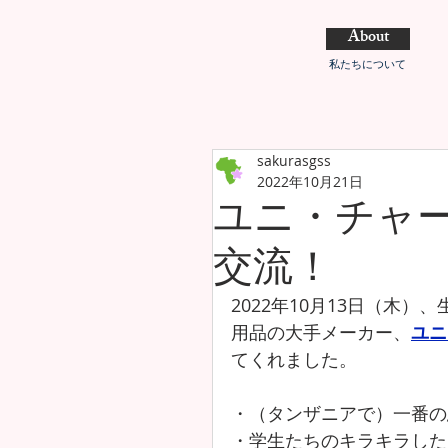
About
私たちについて
sakurasgss
2022年10月21日
ユニ・チャ
交流！
2022年10月13日（木
用品の大手メーカー、
ユニ
てくれました。
・（タンザニアで）一番の
・学生たちのキラキラした