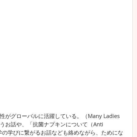
グローバルに活躍している。（Many Ladies 
）」というお話や、「抗菌ナプキンについて（Anti 
n）」の科学の学びに繋がるお話なども絡めながら、ためにな