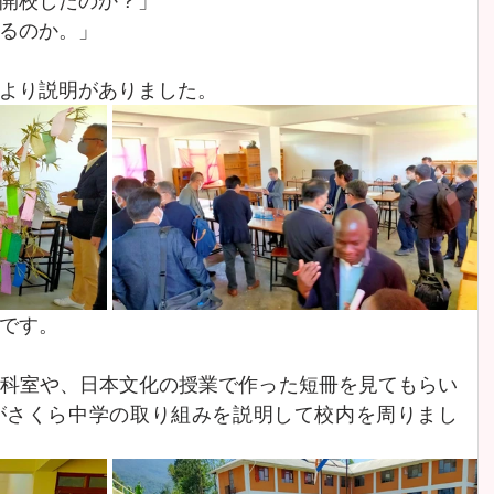
開校したのか？」
るのか。」
より説明がありました。
です。
科室や、日本文化の授業で作った短冊を見てもらい
がさくら中学の取り組みを説明して校内を周りまし