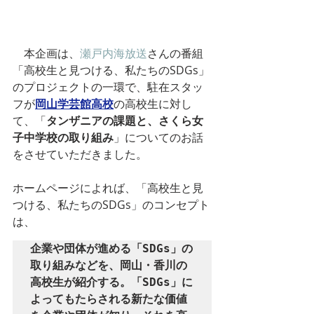
　本企画は、
瀬戸内海放送
さんの番組
「高校生と見つける、私たちのSDGs」
のプロジェクトの一環で、駐在スタッ
フが
岡山学芸館高校
の高校生に対し
て、「
タンザニアの課題と、さくら女
子中学校の取り組み
」についてのお話
をさせていただきました。
ホームページによれば、
「高校生と見
つける、私たちのSDGs」のコンセプト
は、
企業や団体が進める「SDGs」の
取り組みなどを、岡山・香川の
高校生が紹介する。「SDGs」に
よってもたらされる新たな価値