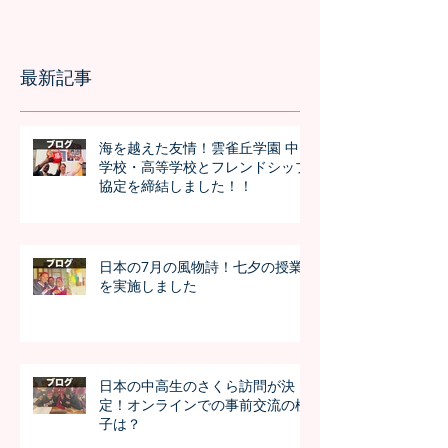
最新記事
海を越えた友情！雲雀丘学園 中
学校・高等学校とフレンドシップ
協定を締結しました！！
日本の7月の風物詩！七夕の授業
を実施しました
日本の中高生のさくら訪問が決
定！オンラインでの事前交流の様
子は？