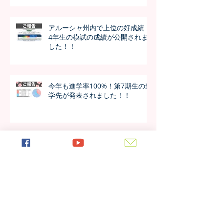
アルーシャ州内で上位の好成績！
4年生の模試の成績が公開されま
した！！
今年も進学率100%！第7期生の進
学先が発表されました！！
日本の女子大学生が作成した学校
新聞、生徒たちの反応は？
アーカイブ