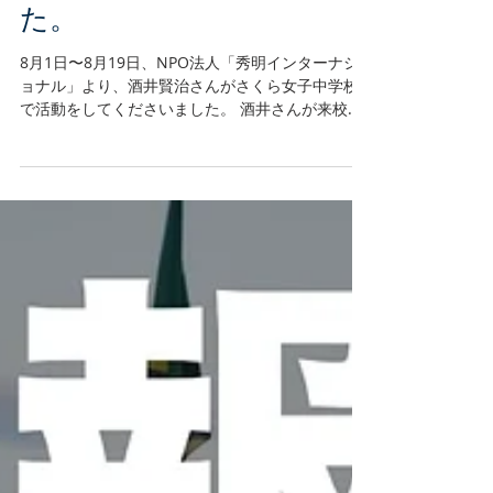
の酒井さんが、学校環境を
整備してくださいまし
た。
8月1日〜8月19日、NPO法人「秀明インターナシ
ョナル」より、酒井賢治さんがさくら女子中学校
で活動をしてくださいました。 酒井さんが来校さ
れたのは今回で２度目。 ２年前の2016年8月、学
校の圃場づくりや、鶏小屋の建設など、開校間際
で何も無かった学校に、たくさんの設備をも...