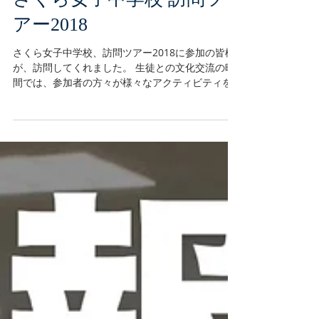
さくら女子中学校 訪問ツ
アー2018
さくら女子中学校、訪問ツアー2018に参加の皆様
が、訪問してくれました。 生徒との文化交流の時
間では、参加者の方々が様々なアクティビティを
準備してくださいました。 浴衣の着付け、水引き
づくり、「四季の歌」の練習、そして「タンザニ
アと日本の将来の夢」についての意見交換の4つ
の...