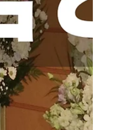
(4/24)の3名が新たに着任いたし...