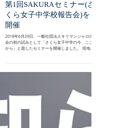
第1回SAKURAセミナー(さ
くら女子中学校報告会)を
開催
2018年6月29日、一般社団法人キリマンジャロの
会の初の試みとして「さくら女子中学の今、ここ
から」と題したセミナーを開催しました。 現地で
活動中のスタッフが、さくら女子中学校、そして
生徒の最新の状況について、映像なども交えなが
ら報告をさせていただきました。...