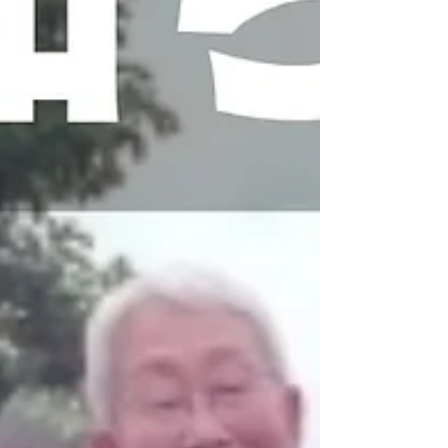
タンザニアにおいて理数系に強い女性リーダーを
育成するという故人の強い遺志を新代表理事とし
て古谷公文が引継ぎ、キリマンジャロの会一同、
古谷新...