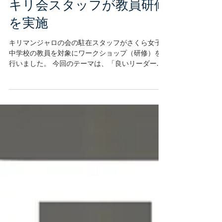
キリ会スタッフが教員研修
を実施
キリマンジャロの会の駐在スタッフがさくら女子
中学校の教員を対象にワークショップ（研修）を
行いました。 今回のテーマは、「良いリーダーと
は？」。 キリマンジャロの会のスタッフはこれま
でも、「生徒中心型の授業について。」や「良い
教師とは？」というテーマでワークショップを行
ったり...