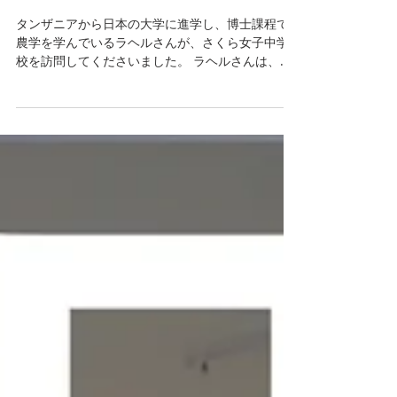
日本の博士課程で学ぶタン
ザニア人女性の講話
タンザニアから日本の大学に進学し、博士課程で
農学を学んでいるラヘルさんが、さくら女子中学
校を訪問してくださいました。 ラヘルさんは、ご
自身の経験を生徒にお話してくださり、「努力し
てチャンスを掴んだこと」や、「海外で生活し、
学ぶことの楽しさや難しさ」など、とても貴重な
お話を聞...