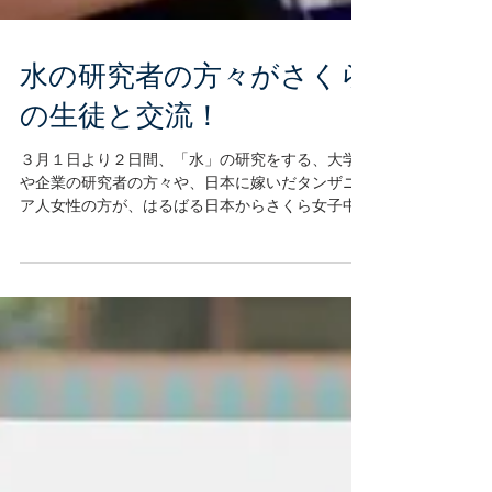
水の研究者の方々がさくら
の生徒と交流！
３月１日より２日間、「水」の研究をする、大学
や企業の研究者の方々や、日本に嫁いだタンザニ
ア人女性の方が、はるばる日本からさくら女子中
学校を訪問されました。 ２日間の滞在で、「研究
をされている専門分野の特別授業」「日本のカレ
ー作り」そして「最先端の機器を使った実験」な