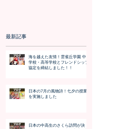
最新記事
海を越えた友情！雲雀丘学園 中
学校・高等学校とフレンドシップ
協定を締結しました！！
日本の7月の風物詩！七夕の授業
を実施しました
日本の中高生のさくら訪問が決