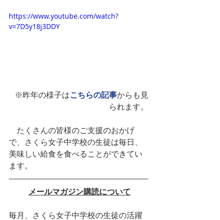
https://www.youtube.com/watch?
v=7D5y18j3DDY
 ※昨年の様子は
こちらの記事
からも見
られます。
　たくさんの皆様のご支援のおかげ
で、さくら女子中学校の生徒は毎日、
美味しい給食を食べることができてい
ます。
メールマガジン購読について
毎月、さくら女子中学校の生徒の活躍