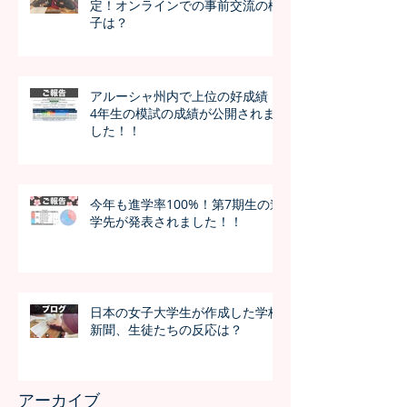
定！オンラインでの事前交流の様
子は？
アルーシャ州内で上位の好成績！
4年生の模試の成績が公開されま
した！！
今年も進学率100%！第7期生の進
学先が発表されました！！
日本の女子大学生が作成した学校
新聞、生徒たちの反応は？
アーカイブ