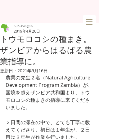
sakurasgss
2019年4月26日
トウモロコシの種まき。
ザンビアからはるばる農
業指導に。
更新日：
2021年9月16日
農業の先生２名（Natural Agriculture 
Development Program Zambia）が、
国境を越えザンビア共和国より、トウ
モロコシの種まきの指導に来てくださ
いました。
２日間の滞在の中で、とても丁寧に教
えてくださり、初日は１年生が、２日
目は３年生が作業を行いました。