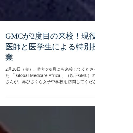
GMCが2度目の来校！現役
医師と医学生による特別授
業
2月20日（金）、昨年の9月にも来校してくださっ
た 「 Global Medcare Africa 」（以下GMC）の皆
さんが、再びさくら女子中学校を訪問してくださ
いました！ GMCは、タンザニアの病院に日本の医
療従事者や医学生をインターンとして派遣してい
る団体。 今回お越しくださったのは、タンザニア
人医師のノエル先生とその妹のフェイスさん、イ
ンターン生の受け入れを担当されている日本人看