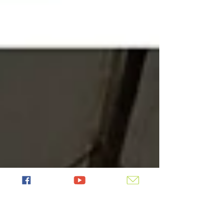
イミングで来てくれたのは今年がはじめて。 日本
とはまったく雰囲気の違う卒業式に驚きつつも、
生徒たちのパフォーマンスを見たり、生徒と記念
写真を撮ったりと、楽しい時間を過ごすことがで
きたようでした。 さらに、なんとタンザニアに到
着した9月