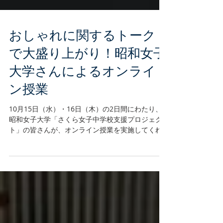
おしゃれに関するトーク
で大盛り上がり！昭和女子
大学さんによるオンライ
ン授業
10月15日（水）・16日（木）の2日間にわたり、
昭和女子大学「さくら女子中学校支援プロジェク
ト」の皆さんが、オンライン授業を実施してくれ
ました。 さくら女子中学校と昭和女子大学はこれ
までも長期にわたり交流を続けてきましたが、今
年は3月と9月に学生さんが実際にさくらに来てく
れたこともあり、二校間の距離はますます近くな
っています！ ー昭和女子大学の学生さんのさくら
訪問の様子（2025年度）ー ★9月の訪問時のブロ