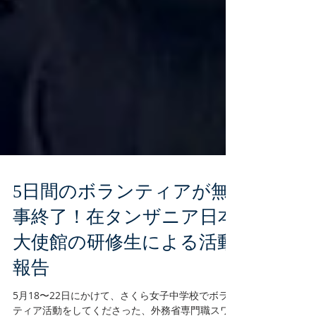
5日間のボランティアが無
事終了！在タンザニア日本
大使館の研修生による活動
報告