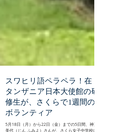
スワヒリ語ペラペラ！在
タンザニア日本大使館の研
修生が、さくらで1週間の