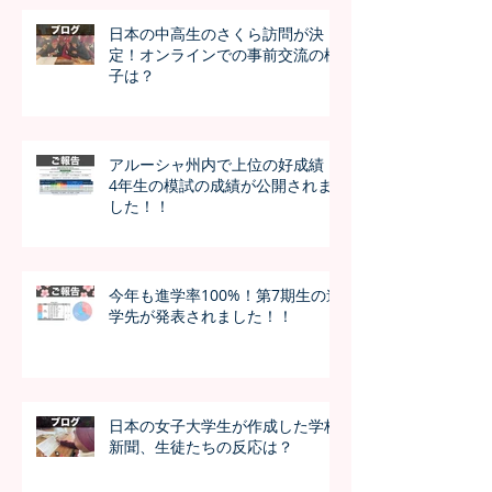
日本の中高生のさくら訪問が決
定！オンラインでの事前交流の様
子は？
アルーシャ州内で上位の好成績！
4年生の模試の成績が公開されま
した！！
今年も進学率100%！第7期生の進
学先が発表されました！！
日本の女子大学生が作成した学校
新聞、生徒たちの反応は？