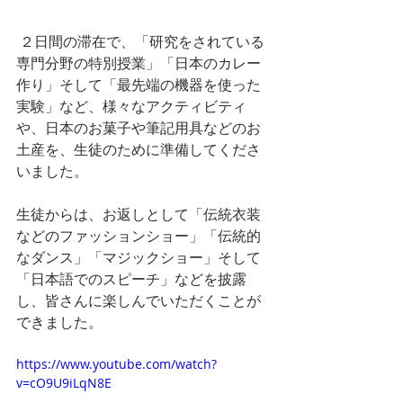
 ２日間の滞在で、「研究をされている
専門分野の特別授業」「日本のカレー
作り」そして「最先端の機器を使った
実験」など、様々なアクティビティ
や、日本のお菓子や筆記用具などのお
土産を、生徒のために準備してくださ
いました。
生徒からは、お返しとして「伝統衣装
などのファッションショー」「伝統的
なダンス」「マジックショー」そして
「日本語でのスピーチ」などを披露
し、皆さんに楽しんでいただくことが
できました。
https://www.youtube.com/watch?
v=cO9U9iLqN8E