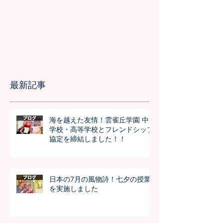
最新記事
海を越えた友情！雲雀丘学園 中
学校・高等学校とフレンドシップ
協定を締結しました！！
日本の7月の風物詩！七夕の授業
を実施しました