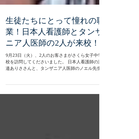
生徒たちにとって憧れの職
業！日本人看護師とタンザ
ニア人医師の2人が来校！
9月23日（火）、2人のお客さまがさくら女子中学
校を訪問してくださいました。 日本人看護師の渡
邉ありささんと、タンザニア人医師のノエル先生
です。 ★さくらのトーマス校長と記念撮影する渡
邉さんとノエル先生 お二人は、「 Global
Medcare Africa...