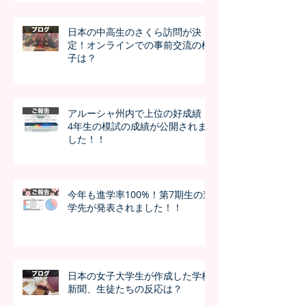
日本の中高生のさくら訪問が決
定！オンラインでの事前交流の様
子は？
アルーシャ州内で上位の好成績！
4年生の模試の成績が公開されま
した！！
今年も進学率100%！第7期生の進
学先が発表されました！！
日本の女子大学生が作成した学校
新聞、生徒たちの反応は？