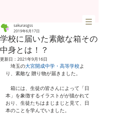
sakurasgss
2019年6月17日
学校に届いた素敵な箱その
中身とは！？
更新日：
2021年9月16日
　埼玉の
大宮開成中学・高等学校
よ
り、素敵な 贈り物が届きました。
　箱には、生徒の皆さんによって「日
本」を象徴するイラストがが描かれて
おり、生徒たちはまじまじと見て、日
本のことを学んでいました。