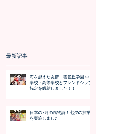
最新記事
海を越えた友情！雲雀丘学園 中
学校・高等学校とフレンドシップ
協定を締結しました！！
日本の7月の風物詩！七夕の授業
を実施しました