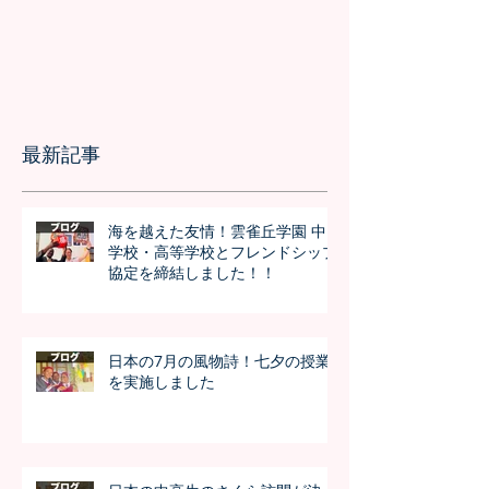
最新記事
海を越えた友情！雲雀丘学園 中
学校・高等学校とフレンドシップ
協定を締結しました！！
日本の7月の風物詩！七夕の授業
を実施しました