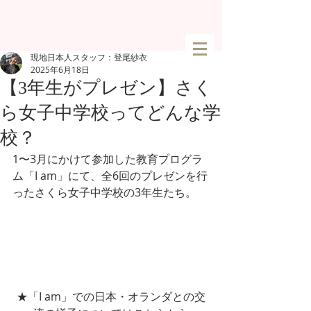
現地日本人スタッフ：登尾紗衣
2025年6月18日
【3年生がプレゼン】さく
ら女子中学校ってどんな学
校？
1〜3月にかけて参加した教育プログラ
ム「I am」にて、全6回のプレゼンを行
ったさくら女子中学校の3年生たち。
★「I am」での日本・オランダとの交