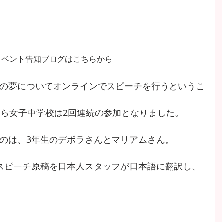
イベント告知ブログはこちらから
の夢について
オンラインで
スピーチを行うというこ
くら女子中学校は2回連続の参加となりました。
のは、3年生のデボラさんとマリアムさん。
スピーチ原稿を日本人スタッフが日本語に翻訳し、