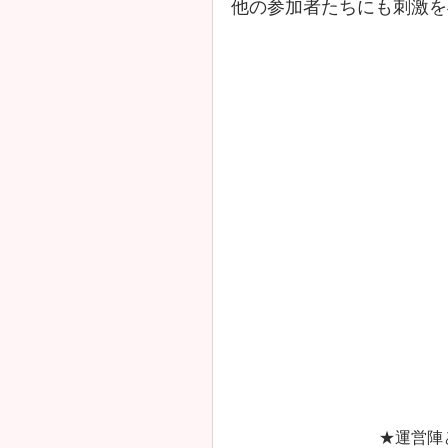
他の参加者たちにも刺激を
★運営陣