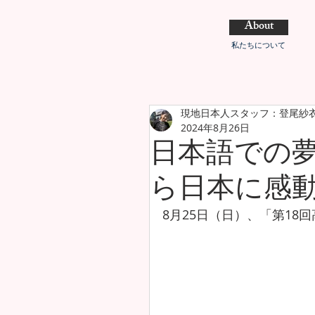
About
私たちについて
現地日本人スタッフ：登尾紗
2024年8月26日
日本語での
ら日本に感
8月25日（日）、「第1