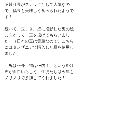
る炒り豆がスナックとして人気なの
で、福豆も美味しく食べられたようで
す！
続いて、豆まき。壁に投影した鬼の絵
に向かって、豆を投げてもらいまし
た。（日本の豆は貴重なので、こちら
にはタンザニアで購入した豆を使用し
ました）
「鬼は〜外！福は〜内！」という掛け
声が面白いらしく、生徒たちは今年も
ノリノリで参加してくれました！