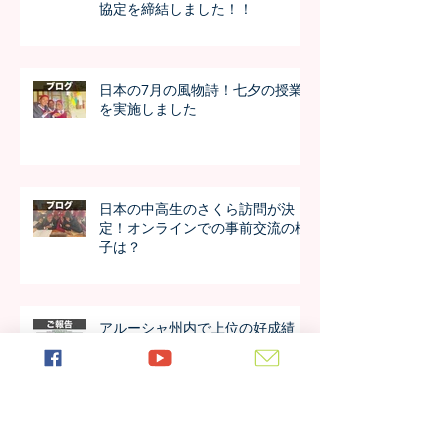
協定を締結しました！！
日本の7月の風物詩！七夕の授業
を実施しました
日本の中高生のさくら訪問が決
定！オンラインでの事前交流の様
子は？
アルーシャ州内で上位の好成績！
4年生の模試の成績が公開されま
した！！
今年も進学率100%！第7期生の進