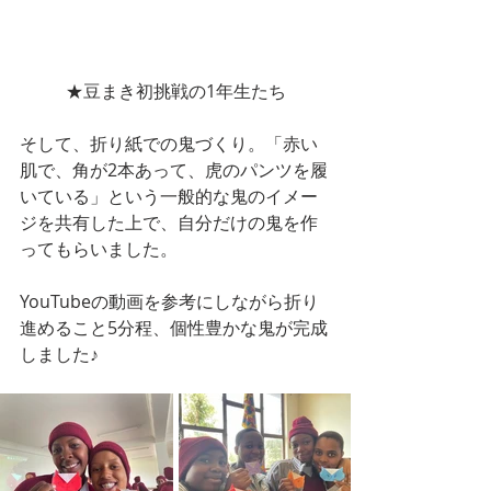
★豆まき初挑戦の1年生たち
そして、折り紙での鬼づくり。「赤い
肌で、角が2本あって、虎のパンツを履
いている」という一般的な鬼のイメー
ジを共有した上で、自分だけの鬼を作
ってもらいました。
YouTubeの動画を参考にしながら折り
進めること5分程、個性豊かな鬼が完成
しました♪