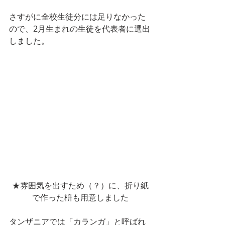
さすがに全校生徒分には足りなかった
ので、2月生まれの生徒を代表者に選出
しました。
★雰囲気を出すため（？）に、折り紙
で作った枡も用意しました
タンザニアでは「カランガ」と呼ばれ