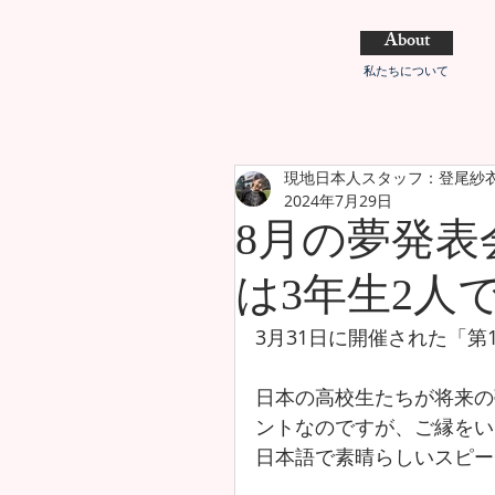
About
私たちについて
現地日本人スタッフ：登尾紗
2024年7月29日
8月の夢発表
は3年生2人
3月31日に開催された「第
日本の高校生
たちが将来の
ントなのですが、ご縁をい
日本語で素晴らしいスピー