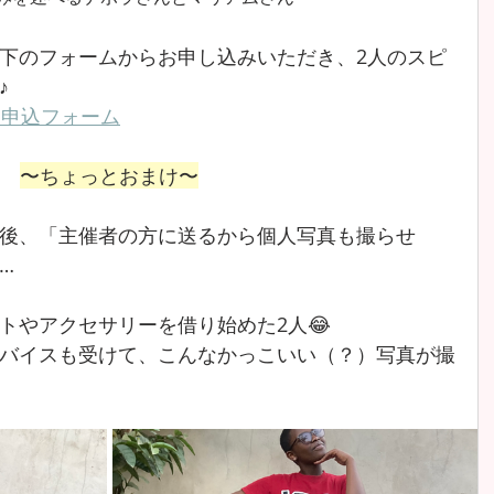
下のフォームからお申し込みいただき、2人のスピ
♪
加申込フォーム
〜ちょっとおまけ〜
後、「主催者の方に送るから個人写真も撮らせ
…
トやアクセサリーを借り始めた2人😂
バイスも受けて、こんなかっこいい（？）写真が撮