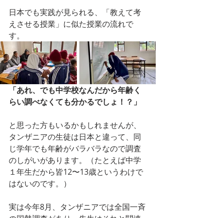
日本でも実践が見られる、「教えて考
えさせる授業」に似た授業の流れで
す。
「あれ、でも中学校なんだから年齢く
らい調べなくても分かるでしょ！？」
と思った方もいるかもしれませんが、
タンザニアの生徒は日本と違って、同
じ学年でも年齢がバラバラなので調査
のしがいがあります。（たとえば中学
１年生だから皆12〜13歳というわけで
はないのです。）
実は今年8月、タンザニアでは全国一斉