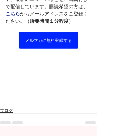
で配信しています。購読希望の方は、
こちら
からメールアドレスをご登録く
ださい。（
所要時間１分程度
）
メルマガに無料登録する
ブログ