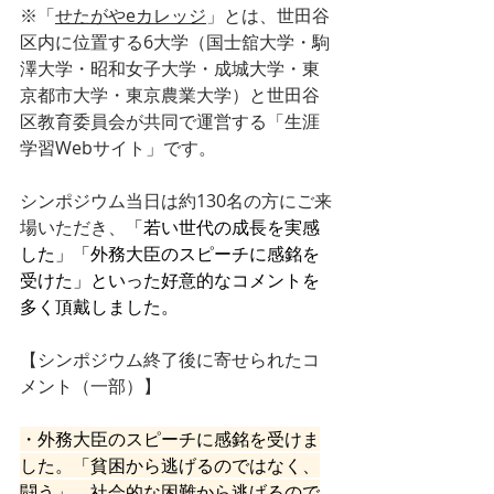
※「
せたがやeカレッジ
」とは、
世田谷
区内に位置する6大学（国士舘大学・駒
澤大学・昭和女子大学・成城大学・東
京都市大学・東京農業大学）と世田谷
区教育委員会が共同で運営する「生涯
学習Webサイト」です。
シンポジウム当日は約130名の方にご来
場いただき、
「若い世代の成長を実感
した」「外務大臣のスピーチに感銘を
受けた」といった好意的なコメントを
多く頂戴しました。
【シンポジウム終了後に寄せられたコ
メント（一部）】
・外務大臣のスピーチに感銘を受けま
した。「貧困から逃げるのではなく、
闘う」。社会的な困難から逃げるので