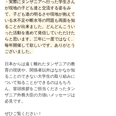
・実際にタンザニアへ行った学生さん
が現地の子ども達と交流する姿をみ
て、子ども達の明るさや現地が抱えて
いる水不足や断水等の問題も両面を知
ることが出来ました。どんどんこうい
った活動を進めて発信していただけた
らと思います。三年に一度ではなく、
毎年開催して欲しいです。ありがとう
ございました。
日本からは遠く離れたタンザニアの教
育の現状や、関係者以外はなかなか知
ることのできない大学生の取り組みに
ついて知ることができるのはもちろ
ん、冒頭挨拶をご担当くださったタン
ザニア外務大臣の力強いメッセージは
必見です。
ぜひご覧ください！