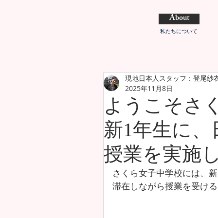
About
私たちについて
現地日本人スタッフ：登尾紗
2025年11月8日
ようこそさ
新1年生に、
授業を実施
さくら女子中学校には、新
滞在しながら授業を受ける