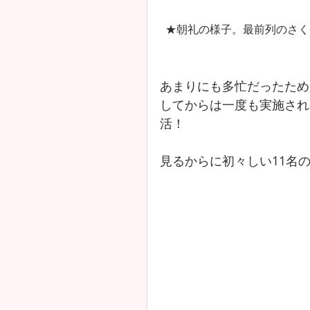
★朝礼の様子。最前列のさく
あまりにも多忙だったため
してからは一度も実施され
活！
見るからに初々しい11名