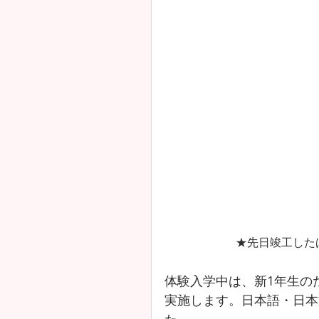
★先日竣工した
体験入学中は、新1年生の
実施します。日本語・日本