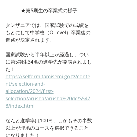
★第5期生の卒業式の様子
タンザニアでは、国家試験での成績を
もとにして中学校（O Level）卒業後の
進路が決定されます。
国家試験から半年以上が経過し、つい
に第5期生34名の進学先が
発表
されまし
た！
https://selform.tamisemi.go.tz/conte
nt/selection-and-
allocation/2024/first-
selection/arusha/arusha%20dc/S547
8/index.html
なんと進学率は100％、しかもその半数
以上が理系のコースを選択できること
になりました！