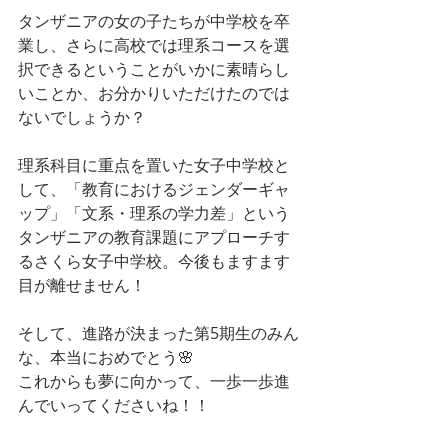
タンザニアの女の子たちが中学校を卒
業し、さらに高校では理系コースを選
択できるということがいかに素晴らし
いことか、お分かりいただけたのでは
ないでしょうか？
理系科目に重点を置いた女子中学校と
して、「教育におけるジェンダーギャ
ップ」「文系・理系の学力差」という
タンザニアの教育課題にアプローチす
るさくら女子中学校。今後もますます
目が離せません！
そして、進路が決まった第5期生のみん
な、本当におめでとう🌸
これからも夢に向かって、一歩一歩進
んでいってくださいね！！