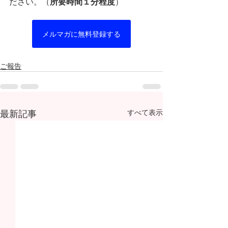
ださい。（
所要時間１分程度
）
メルマガに無料登録する
ご報告
最新記事
すべて表示