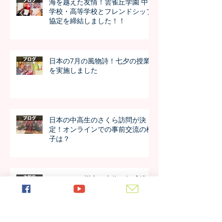
海を越えた友情！雲雀丘学園 中
学校・高等学校とフレンドシップ
協定を締結しました！！
日本の7月の風物詩！七夕の授業
を実施しました
日本の中高生のさくら訪問が決
定！オンラインでの事前交流の様
子は？
アルーシャ州内で上位の好成績！
4年生の模試の成績が公開されま
した！！