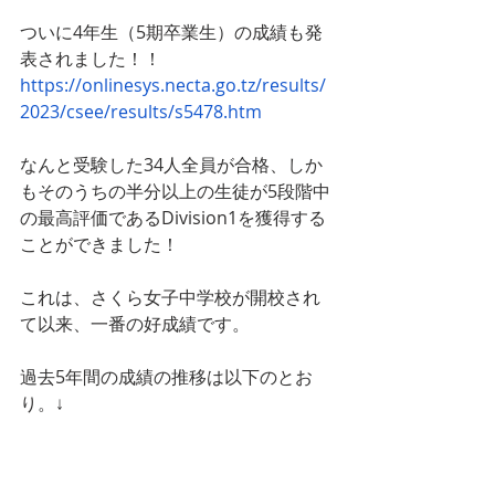
ついに4年生（5期卒業生）の成績も発
表されました！！
https://onlinesys.necta.go.tz/results/
2023/csee/results/s5478.htm
なんと受験した34人全員が合格、しか
もそのうちの半分以上の生徒が5段階中
の最高評価であるDivision1を獲得する
ことができました！
これは、さくら女子中学校が開校され
て以来、一番の好成績です。
過去5年間の成績の推移は以下のとお
り。↓