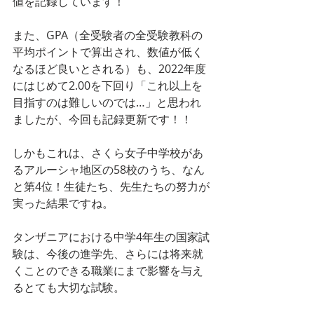
値を記録しています！
また、GPA（全受験者の全受験教科の
平均ポイントで算出され、数値が低く
なるほど良いとされる）も、2022年度
にはじめて2.00を下回り「これ以上を
目指すのは難しいのでは…」と思われ
ましたが、今回も記録更新です！！
しかもこれは、さくら女子中学校があ
るアルーシャ地区の58校のうち、なん
と第4位！生徒たち、先生たちの努力が
実った結果ですね。
タンザニアにおける中学4年生の国家試
験は、今後の進学先、さらには将来就
くことのできる職業にまで影響を与え
るとても大切な試験。