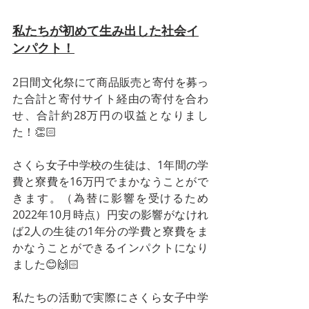
私たちが初めて生み出した社会イ
ンパクト！
2日間文化祭にて商品販売と寄付を募っ
た合計と寄付サイト経由の寄付を合わ
せ、合計約28万円の収益となりまし
た！👏🏻
さくら女子中学校の生徒は、1年間の学
費と寮費を16万円でまかなうことがで
きます。（為替に影響を受けるため
2022年10月時点）円安の影響がなけれ
ば2人の生徒の1年分の学費と寮費をま
かなうことができるインパクトになり
ました😊🙌🏻
私たちの活動で実際にさくら女子中学