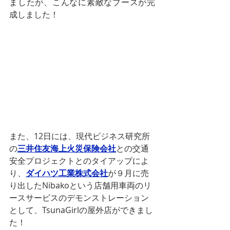
ましたが、こんなに素敵なブースが完
成しました！
また、12日には、現代ビジネス研究所
の
三井住友海上火災保険会社
との交通
安全プロジェクトとのタイアップによ
り、
ダイハツ工業株式会社
が９月に売
り出したNibakoという店舗用車両のリ
ースサービスのデモンストレーション
として、TsunaGirlの屋外店ができまし
た！ 