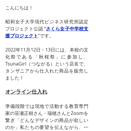
こんにちは！
昭和女子大学現代ビジネス研究所認定
プロジェクト公認
 “
さくら女子中学校支
援プロジェクト
”
です。
2022年11月12日・13日には、本校の文
化祭である「秋桜祭」に参加し、
TsunaGirl（つながる）という店名で、
タンザニアから仕入れた商品を販売し
ました！
オンライン仕入れ
準備段階では現地で活動する教育専門
家の笹瀬正樹さん・瑞穂さんとZoomを
繋ぎ「どんなデザインの商品が欲しい
のか」私たちの要望を伝えながら、一