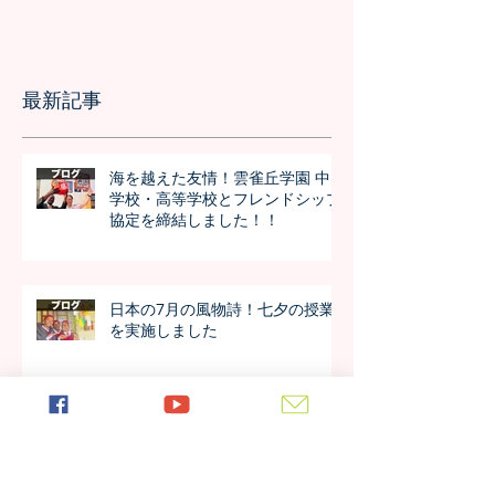
最新記事
海を越えた友情！雲雀丘学園 中
学校・高等学校とフレンドシップ
協定を締結しました！！
日本の7月の風物詩！七夕の授業
を実施しました
日本の中高生のさくら訪問が決
定！オンラインでの事前交流の様
子は？