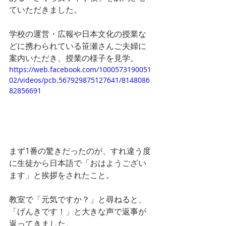
ていただきました。
学校の運営・広報や日本文化の授業な
どに携わられている笹瀬さんご夫婦に
案内いただき、授業の様子を見学。
https://web.facebook.com/1000573190051
02/videos/pcb.567929875127641/8148086
82856691
まず1番の驚きだったのが、すれ違う度
に生徒から日本語で「おはようござい
ます」と挨拶をされたこと。
教室で「元気ですか？」と尋ねると、
「げんきです！」と大きな声で返事が
返ってきました。