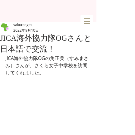
sakurasgss
2022年9月10日
JICA海外協力隊OGさんと
日本語で交流！
JICA海外協力隊OGの角正美（すみまさ
み）さんが、さくら女子中学校を訪問
してくれました。