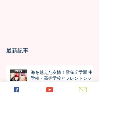
最新記事
海を越えた友情！雲雀丘学園 中
学校・高等学校とフレンドシップ
協定を締結しました！！
日本の7月の風物詩！七夕の授業
を実施しました