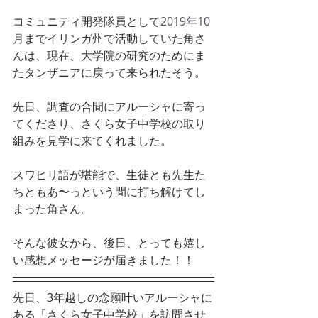
コミュニティ開発隊員として
2019年10
月
までイリンガ州で活動していた角さ
んは、現在、大学院の研究のためにま
たタンザニアに戻って来られたそう。
先日、調査の合間にアルーシャに寄っ
てくださり、さくら女子中学校の取り
組みを見学に来てくれました。
スワヒリ語が堪能で、生徒とも先生た
ちともあ〜っという間に打ち解けてし
まった角さん。
そんな彼女から、後日、とっても嬉し
い感想メッセージが届きました！！
先日、3年越しの念願叶いアルーシャに
ある「さくら女子中学校」を訪問させ