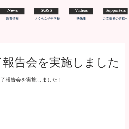
News
SGSS
Videos
Supporters
新着情報
さくら女子中学校
映像集
ご支援者の皆様へ
完了報告会を実施しました
事業完了報告会を実施しました！