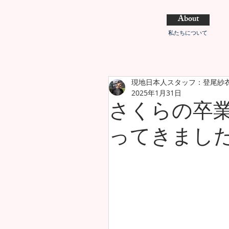
About
私たちについて
現地日本人スタッフ：登尾紗
2025年1月31日
さくらの卒
ってきまし