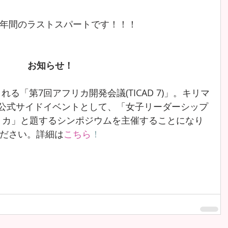
年間のラストスパートです！！！
お知らせ！
れる「第7回アフリカ開発会議(TICAD 7)」。キリマ
７公式サイドイベントとして、「女子リーダーシップ 
リカ」と題するシンポジウムを主催することになり
ださい。詳細は
こちら
！