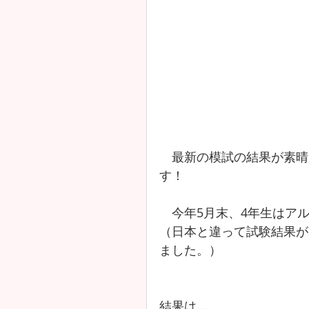
　最新の模試の結果が素晴
す！
　今年5月末、4年生はア
（日本と違って試験結果が
ました。）
結果は….