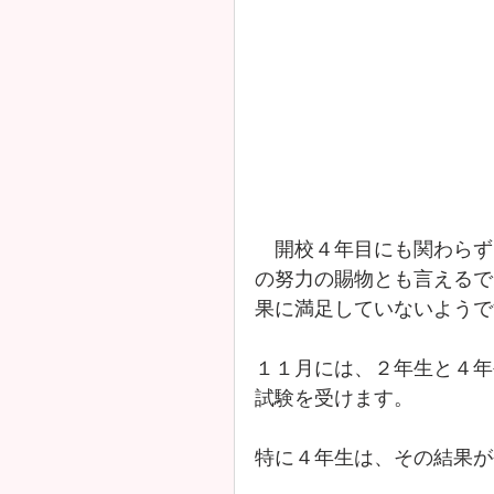
　開校４年目にも関わらず
の努力の賜物とも言えるで
果に満足していないようで
１１月には、２年生と４年生が
試験を受けます。
特に４年生は、その結果が