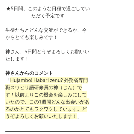
★5日間、このような日程で過ごしてい
ただく予定です
生徒たちとどんな交流ができるか、今
からとても楽しみです！
神さん、5日間どうぞよろしくお願いい
たします！
神さんからのコメント
「
Hujambo! Habari zenu? 外務省専門
職スワヒリ語研修員の神（じん）で
す！以前よりこの機会を楽しみにして
いたので、この1週間どんな出会いがあ
るのかとてもワクワクしています。ど
うぞよろしくお願いいたします！
」