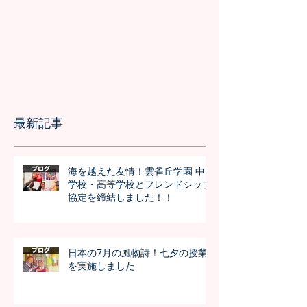
最新記事
海を越えた友情！雲雀丘学園 中
学校・高等学校とフレンドシップ
協定を締結しました！！
日本の7月の風物詩！七夕の授業
を実施しました