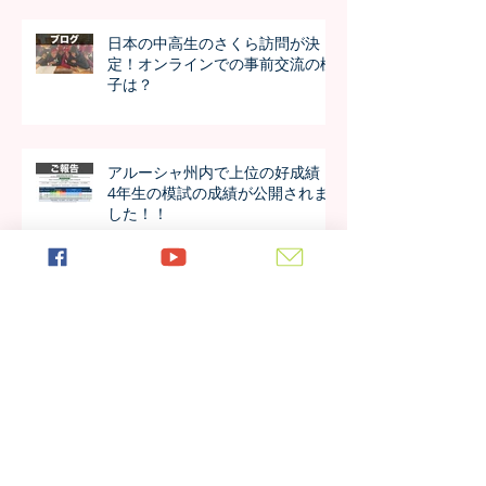
日本の中高生のさくら訪問が決
定！オンラインでの事前交流の様
子は？
アルーシャ州内で上位の好成績！
4年生の模試の成績が公開されま
した！！
今年も進学率100%！第7期生の進
学先が発表されました！！
日本の女子大学生が作成した学校
新聞、生徒たちの反応は？