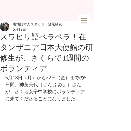
現地日本人スタッフ：登尾紗衣
5月18日
スワヒリ語ペラペラ！在
タンザニア日本大使館の研
修生が、さくらで1週間の
ボランティア
5月18日（月）から22日（金）までの5
日間、神芙美代（じん ふみよ）さん
が、さくら女子中学校にボランティア
に来てくださることになりました。