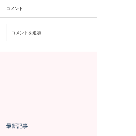
コメント
コメントを追加…
日本の7月の風物詩！七夕
日本の中高生の
の授業を実施しました
問が決定！オン
の事前交流の様
最新記事