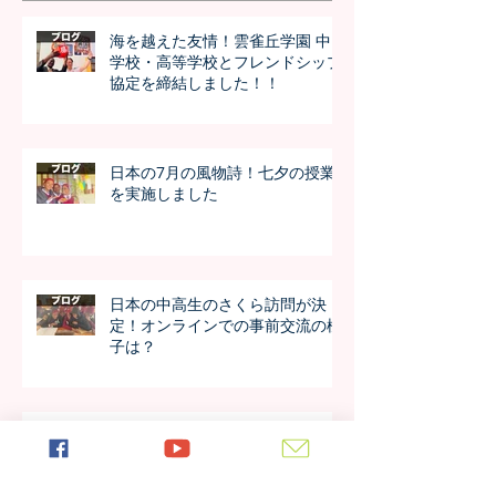
海を越えた友情！雲雀丘学園 中
学校・高等学校とフレンドシップ
協定を締結しました！！
日本の7月の風物詩！七夕の授業
を実施しました
日本の中高生のさくら訪問が決
定！オンラインでの事前交流の様
子は？
アルーシャ州内で上位の好成績！
4年生の模試の成績が公開されま
した！！