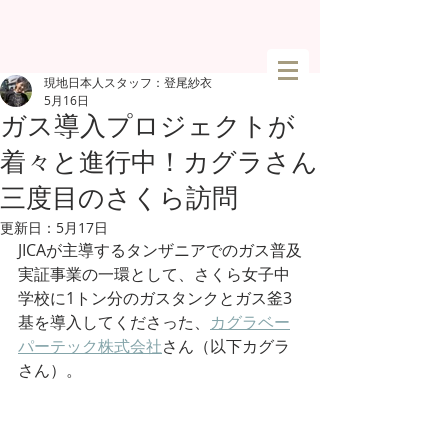
現地日本人スタッフ：登尾紗衣
5月16日
ガス導入プロジェクトが
着々と進行中！カグラさん
三度目のさくら訪問
更新日：
5月17日
JICAが主導するタンザニアでのガス普及
実証事業の一環として、さくら女子中
学校に1トン分のガスタンクとガス釜3
基を導入してくださった、
カグラベー
パーテック株式会社
さん（以下カグラ
さん）。