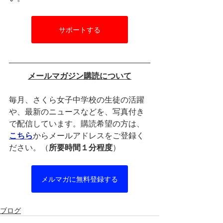
サポートする
メールマガジン購読について
毎月、さくら女子中学校の生徒の活躍
や、最新のニュースなどを、写真付き
で配信しています。購読希望の方は、
こちら
からメールアドレスをご登録く
ださい。（
所要時間１分程度
）
メルマガに無料登録する
ブログ