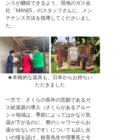
ンスが継続できるよう、現地のガス会
社「MANJIS」のスタッフさんに、メン
テナンス方法を指導してくださいまし
た。
★本格的な器具も、日本からお持ちい
ただきました
一方で、さくらの長年の悲願であるガ
ス給湯器の導入（さくらがあるアルー
シャ地域は、季節によってはかなり気
温が下がるのに、寮のシャワーからお
湯が出ないのです）についても話し合
いの場を設け、校長先生や理事長と今