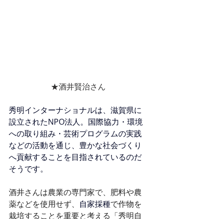
★酒井賢治さん
秀明インターナショナルは、滋賀県に
設立されたNPO法人。国際協力・環境
への取り組み・芸術プログラムの実践
などの活動を通じ、豊かな社会づくり
へ貢献することを目指されているのだ
そうです。
酒井さんは農業の専門家で、肥料や農
薬などを使用せず、
自家採種
で作物を
栽培することを重要と考える「
秀明自