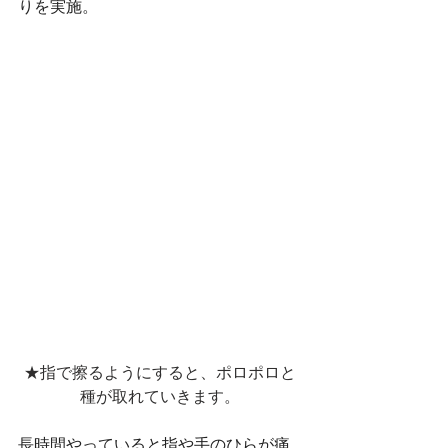
りを実施。
★指で擦るようにすると、ポロポロと
種が取れていきます。
長時間やっていると指や手のひらが痛