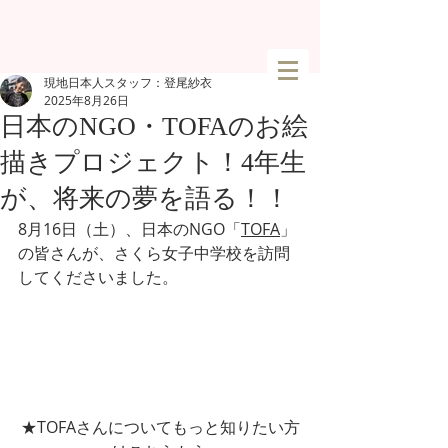
現地日本人スタッフ：登尾紗衣
2025年8月26日
日本のNGO・TOFAのお絵
描きプロジェクト！4年生
が、将来の夢を語る！！
8月16日（土）、日本のNGO「
TOFA
」
の皆さんが、さくら女子中学校を訪問
してくださいました。
★TOFAさんについてもっと知りたい方