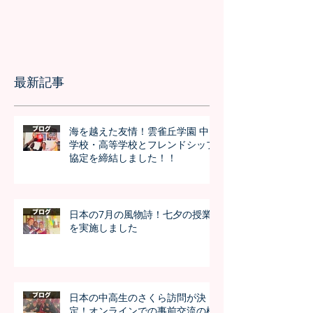
最新記事
海を越えた友情！雲雀丘学園 中
学校・高等学校とフレンドシップ
協定を締結しました！！
日本の7月の風物詩！七夕の授業
を実施しました
日本の中高生のさくら訪問が決
定！オンラインでの事前交流の様