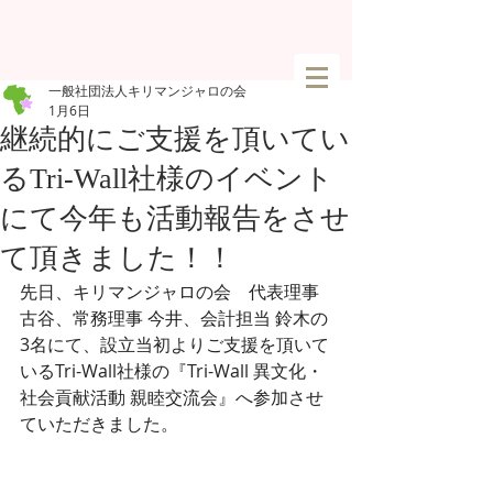
一般社団法人キリマンジャロの会
1月6日
継続的にご支援を頂いてい
るTri-Wall社様のイベント
にて今年も活動報告をさせ
て頂きました！！
先日、キリマンジャロの会　代表理事 
古谷、常務理事 今井、会計担当 鈴木の
3名にて、設立当初よりご支援を頂いて
いるTri-Wall社様の『Tri-Wall 異文化・
社会貢献活動 親睦交流会』へ参加させ
ていただきました。