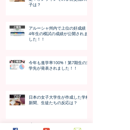
子は？
アルーシャ州内で上位の好成績！
4年生の模試の成績が公開されま
した！！
今年も進学率100%！第7期生の進
学先が発表されました！！
日本の女子大学生が作成した学校
新聞、生徒たちの反応は？
アーカイブ