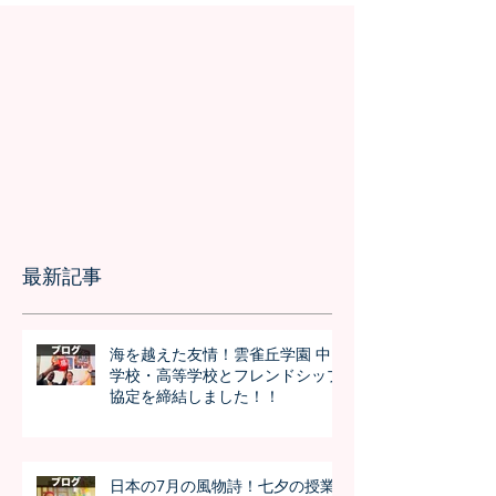
最新記事
海を越えた友情！雲雀丘学園 中
学校・高等学校とフレンドシップ
協定を締結しました！！
日本の7月の風物詩！七夕の授業