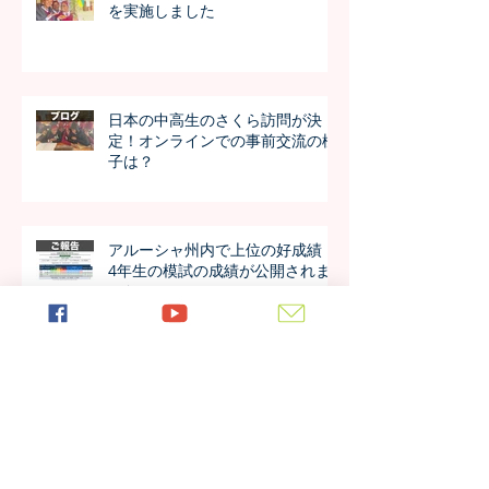
を実施しました
日本の中高生のさくら訪問が決
定！オンラインでの事前交流の様
子は？
アルーシャ州内で上位の好成績！
4年生の模試の成績が公開されま
した！！
今年も進学率100%！第7期生の進
学先が発表されました！！