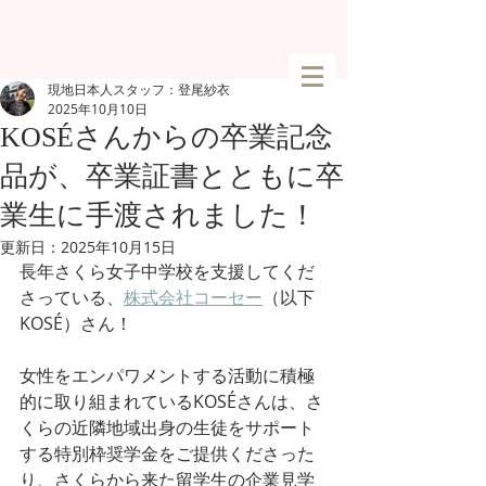
現地日本人スタッフ：登尾紗衣
2025年10月10日
KOSÉさんからの卒業記念
品が、卒業証書とともに卒
業生に手渡されました！
更新日：
2025年10月15日
長年さくら女子中学校を支援してくだ
さっている、
株式会社コーセー
（以下
KOSÉ
）さん！
女性をエンパワメントする活動に積極
的に取り組まれているKOSÉさんは、さ
くらの近隣地域出身の生徒をサポート
する特別枠奨学金をご提供くださった
り、さくらから来た留学生の企業見学