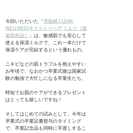
今回いただいた
「
雪肌精 CLEAR 
WELLNESSモイストリペア ミルク［医
薬部外品］
」
は、敏感肌でも安心して
使える保湿ミルクで、これ一本だけで
保湿ケアが完結するという優れもの。
ニキビなどの肌トラブルを抱えやすい
お年頃で、なおかつ卒業式後は国家試
験の勉強で大忙しになる卒業生たち。
時短でお肌のケアができるプレゼント
はとっても嬉しいですね！
そしてはじめての試みとして、今年は
卒業式の卒業証書授与のタイミング
で、卒業記念品も同時に手渡しするこ